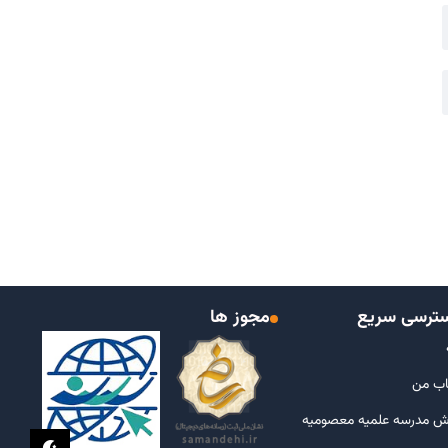
ترسی سریع
مجوز ها
ب من
ش مدرسه علمیه معصومیه