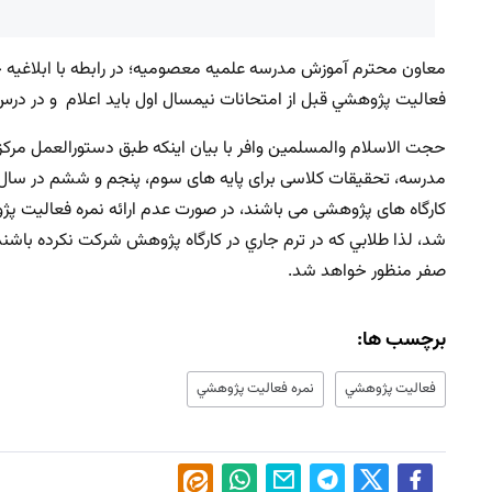
معاون محترم آموزش مدرسه علميه معصوميه؛ در رابطه با ابلاغيه جد
فعاليت پژوهشي قبل از امتحانات نيمسال اول بايد اعلام و در در
حجت الاسلام والمسلمين وافر با بیان اینکه طبق دستورالعمل مرک
مدرسه، تحقیقات کلاسی برای پایه های سوم، پنجم و ششم در سال
کارگاه های پژوهشی می باشند، در صورت عدم ارائه نمره فعاليت پ
شد، لذا طلابي كه در ترم جاري در كارگاه پژوهش شركت نكرده باشن
صفر منظور خواهد شد.
برچسب ها:
فعاليت پژوهشي
نمره فعاليت پژوهشي