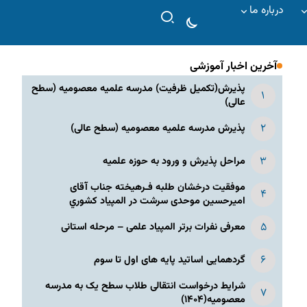
درباره ما
آخرین اخبار آموزشی
پذیرش(تکمیل ظرفیت) مدرسه علمیه معصومیه‌ (سطح
عالی)
پذیرش مدرسه علمیه معصومیه‌ (سطح عالی)
مراحل پذیرش و ورود به حوزه علمیه
موفقیت درخشان طلبه فـرهیخته جناب آقای
امیرحسین موحدی سرشت در المپياد كشوري
معرفی نفرات برتر المپیاد علمی – مرحله استانی
گردهمایی اساتید پایه های اول تا سوم
شرایط درخواست انتقالی طلاب سطح یک به مدرسه
معصومیه(۱۴۰۴)