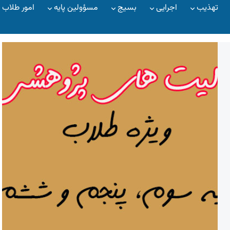
تهذیب
اجرایی
بسیج
مسؤولین پایه
امور طلاب