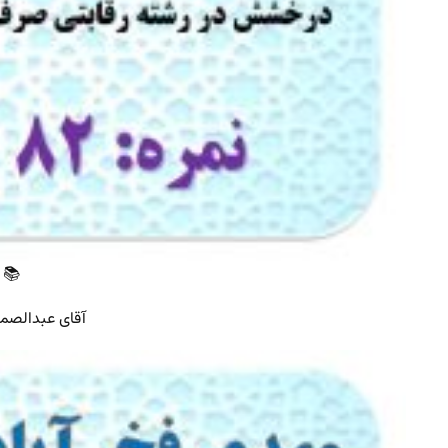
📚 
آقای عبدالصمد 