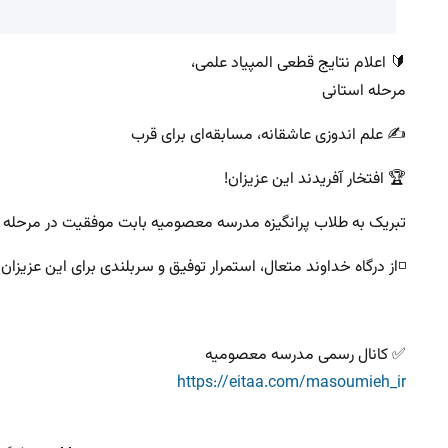
‌🔰 اعلام نتایج قطعی المپیاد علمی،
مرحله استانی
✍ علم‌ اندوزی عاشقانه، مسابقه‌ای برای قرب
🏆 افتخار آفریدند این عزیزان!
تبریک به طلاب پرانگیزه مدرسه معصومیه بابت موفقیت در مرحله اس
◽️از درگاه خداوند متعال، استمرار توفیق و سربلندی برای این عزیزان
✅ کانال رسمی مدرسه معصومیه
https://eitaa.com/masoumieh_ir