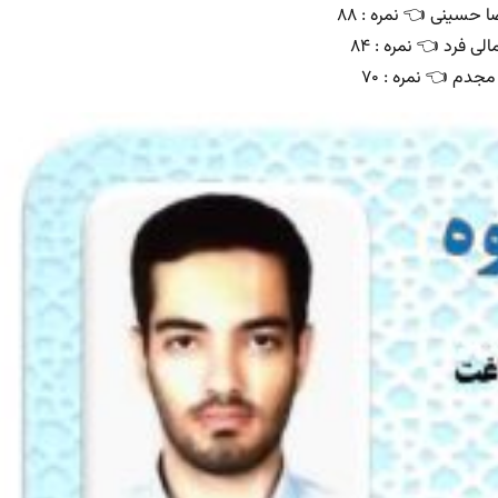
 حسینی 👈 نمره : ۸۸
ی فرد 👈 نمره : ۸۴
دم 👈 نمره : ۷۰