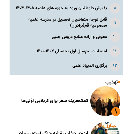
پذیرش داوطلبان ورود به حوزه های علمیه ١۴٠۵-١۴٠۴
قابل توجه متقاضیان تحصیل در مدرسه علمیه
معصومیه قم(برادران)
معرفی و ارائه منابع دروس جنبی
امتحانات نیم‌سال اول تحصیلی ۱۴۰۲-۱۴۰۱
برگزاری المپیاد علمی
تهذیب
کمک‌هزینه سفر برای کربلایی اوّلی‌ها
اردوی جذاب نقشه جنگ (ویژه پسران