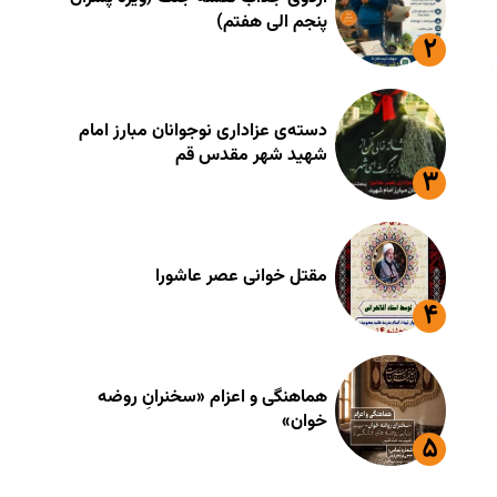
پنجم الی هفتم)
دسته‌ی عزاداری نوجوانان مبارز امام
شهید شهر مقدس قم
مقتل خوانی عصر عاشورا
هماهنگی و اعزام «سخنرانِ روضه
خوان»