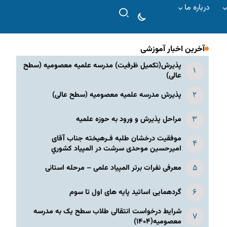
درباره ما
آخرین اخبار آموزشی
پذیرش(تکمیل ظرفیت) مدرسه علمیه معصومیه‌ (سطح
عالی)
پذیرش مدرسه علمیه معصومیه‌ (سطح عالی)
مراحل پذیرش و ورود به حوزه علمیه
موفقیت درخشان طلبه فـرهیخته جناب آقای
امیرحسین موحدی سرشت در المپياد كشوري
معرفی نفرات برتر المپیاد علمی – مرحله استانی
گردهمایی اساتید پایه های اول تا سوم
شرایط درخواست انتقالی طلاب سطح یک به مدرسه
معصومیه(۱۴۰۴)