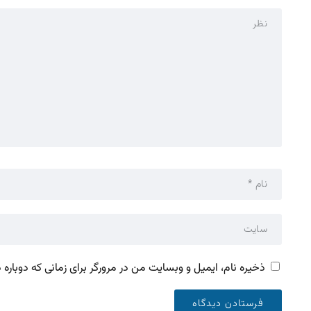
ذخیره نام، ایمیل و وبسایت من در مرورگر برای زمانی که دوباره