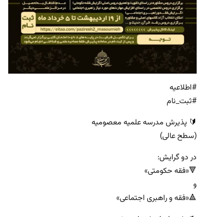
#اطلاعیه
#ثبت_نام
🔰 پذیرش مدرسه علمیه معصومیه‌
(سطح عالی)
در دو گرایش:
🔻«فقه حکومتی»
و
🔺«فقه و راهبری اجتماعی»