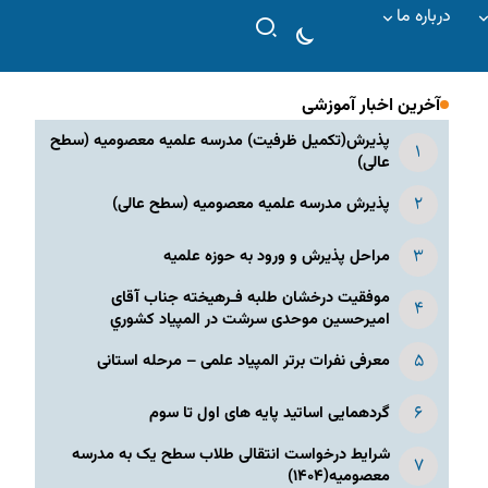
درباره ما
آخرین اخبار آموزشی
پذیرش(تکمیل ظرفیت) مدرسه علمیه معصومیه‌ (سطح
عالی)
پذیرش مدرسه علمیه معصومیه‌ (سطح عالی)
مراحل پذیرش و ورود به حوزه علمیه
موفقیت درخشان طلبه فـرهیخته جناب آقای
امیرحسین موحدی سرشت در المپياد كشوري
معرفی نفرات برتر المپیاد علمی – مرحله استانی
گردهمایی اساتید پایه های اول تا سوم
شرایط درخواست انتقالی طلاب سطح یک به مدرسه
معصومیه(۱۴۰۴)