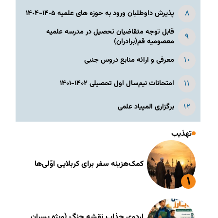
پذیرش داوطلبان ورود به حوزه های علمیه ١۴٠۵-١۴٠۴
قابل توجه متقاضیان تحصیل در مدرسه علمیه
معصومیه قم(برادران)
معرفی و ارائه منابع دروس جنبی
امتحانات نیم‌سال اول تحصیلی ۱۴۰۲-۱۴۰۱
برگزاری المپیاد علمی
تهذیب
کمک‌هزینه سفر برای کربلایی اوّلی‌ها
اردوی جذاب نقشه جنگ (ویژه پسران