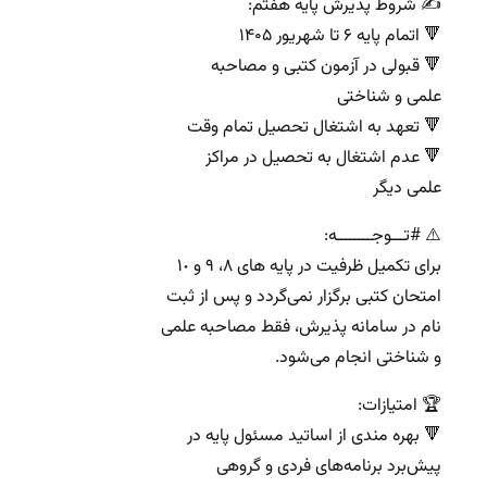
✍ شروط پذیرش پایه هفتم:
🔻 اتمام پایه ۶ تا شهریور ۱۴۰۵
🔻 قبولی در آزمون کتبی و مصاحبه
علمی و شناختی
🔻 تعهد به اشتغال تحصیل تمام وقت
🔻 عدم اشتغال به تحصیل در مراکز
علمی دیگر
⚠️ #تـــوجــــــــه:
برای تکمیل ظرفیت در پایه های ٨، ٩ و ١٠
امتحان کتبی برگزار نمی‌گردد و پس از ثبت
نام در سامانه پذیرش، فقط مصاحبه علمی
و شناختی انجام می‌شود.
🏆 امتیازات:
🔻 بهره مندی از اساتید مسئول پایه در
پیش‌برد برنامه‌های فردی و گروهی