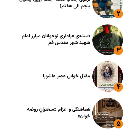
پنجم الی هفتم)
دسته‌ی عزاداری نوجوانان مبارز امام
شهید شهر مقدس قم
مقتل خوانی عصر عاشورا
هماهنگی و اعزام «سخنرانِ روضه
خوان»