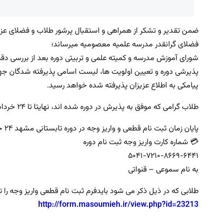
فضلای گرانقدر مدرسه علمیه معصومیه میرساند؛
شورای آموزش مدرسه و کمیته علمی و تربیتی دوره بعد از بررسی 
پذیرشی دوره و تعیین اولویت ها، لیست اسامی پذیرفته شدگان جه
پیامکی به اطلاع عزیزان پذیرفته شده خواهد رسید.
طلاب گرامی که موفق به پذیرش در دوره شده اند، نهایتا تا ۲۴ خرداد می توانند با واریز وجه، ثبت نام خویش را قطعی نمایند.
پایان زمان ثبت نام قطعی و واریز وجه در دوره تابستانی مشهد ۲۴ خرداد ماه می باشد.
💳 شماره کارت واریز وجه ثبت نام دوره
۵۰۴۱-۷۲۱۰-۸۶۶۹-۶۴۴۱
به نام سموعی – قنواتی
طلابی که در ذیل ذکر می شود بایدفرم ثبت نام قطعی واریز وجه را ت
http://form.masoumieh.ir/view.php?id=23213