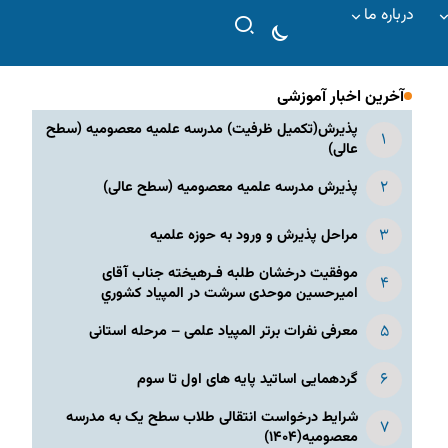
درباره ما
آخرین اخبار آموزشی
پذیرش(تکمیل ظرفیت) مدرسه علمیه معصومیه‌ (سطح
عالی)
پذیرش مدرسه علمیه معصومیه‌ (سطح عالی)
مراحل پذیرش و ورود به حوزه علمیه
موفقیت درخشان طلبه فـرهیخته جناب آقای
امیرحسین موحدی سرشت در المپياد كشوري
معرفی نفرات برتر المپیاد علمی – مرحله استانی
گردهمایی اساتید پایه های اول تا سوم
شرایط درخواست انتقالی طلاب سطح یک به مدرسه
معصومیه(۱۴۰۴)