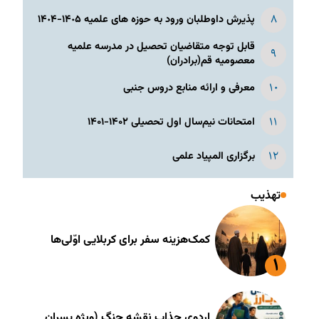
پذیرش داوطلبان ورود به حوزه های علمیه ١۴٠۵-١۴٠۴
قابل توجه متقاضیان تحصیل در مدرسه علمیه
معصومیه قم(برادران)
معرفی و ارائه منابع دروس جنبی
امتحانات نیم‌سال اول تحصیلی ۱۴۰۲-۱۴۰۱
برگزاری المپیاد علمی
تهذیب
کمک‌هزینه سفر برای کربلایی اوّلی‌ها
اردوی جذاب نقشه جنگ (ویژه پسران