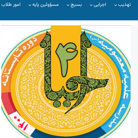
تهذیب
اجرایی
بسیج
مسؤولین پایه
امور طلاب