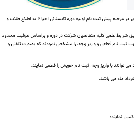
ضمن تقدیر و تشکر از همراهی و استقبال پرشور طلاب و فضلای عزیز در مرحله پیش ثبت نام اولیه دوره تابستانی احیا ۴ به اطلاع طلاب و
دقیق شرایط علمی کلیه متقاضیان شرکت در دوره و براساس ظرفیت محدود
ت ثبت نام قطعی و واریز وجه، را مشخص نمودند که بصورت تلفنی و
کمیل نمایند: