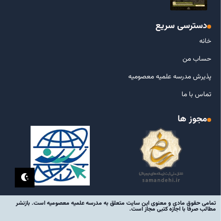
دسترسی سریع
خانه
حساب من
پذیرش مدرسه علمیه معصومیه
تماس با ما
مجوز ها
تمامی حقوق مادی و معنوی این سایت متعلق به مدرسه علمیه معصومیه است. بازنشر
مطالب صرفا با اجازه کتبی مجاز است.