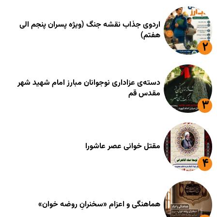
اردوی جذاب نقشه جنگ (ویژه پسران پنجم الی
هفتم)
دسته‌ی عزاداری نوجوانان مبارز امام شهید شهر
مقدس قم
مقتل خوانی عصر عاشورا
هماهنگی و اعزام «سخنرانِ روضه خوان»