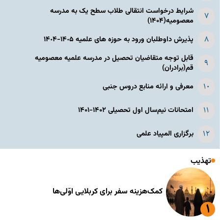
شرایط درخواست انتقالی طلاب سطح یک به مدرسه
معصومیه(۱۴۰۴)
پذیرش داوطلبان ورود به حوزه های علمیه ١۴٠۵-١۴٠۴
قابل توجه متقاضیان تحصیل در مدرسه علمیه معصومیه
قم(برادران)
معرفی و ارائه منابع دروس جنبی
امتحانات نیم‌سال اول تحصیلی ۱۴۰۲-۱۴۰۱
برگزاری المپیاد علمی
تهذیب
کمک‌هزینه سفر برای کربلایی اوّلی‌ها