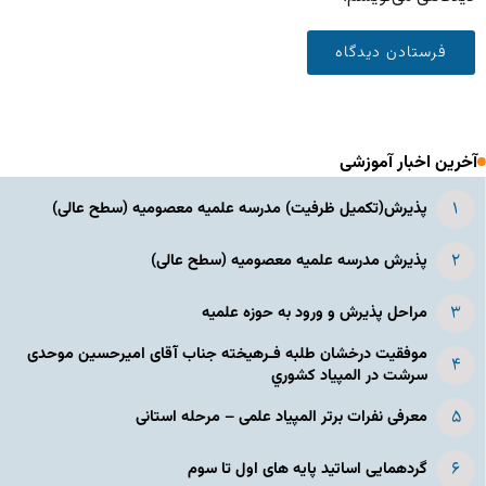
آخرین اخبار آموزشی
پذیرش(تکمیل ظرفیت) مدرسه علمیه معصومیه‌ (سطح عالی)
پذیرش مدرسه علمیه معصومیه‌ (سطح عالی)
مراحل پذیرش و ورود به حوزه علمیه
موفقیت درخشان طلبه فـرهیخته جناب آقای امیرحسین موحدی
سرشت در المپياد كشوري
معرفی نفرات برتر المپیاد علمی – مرحله استانی
گردهمایی اساتید پایه های اول تا سوم