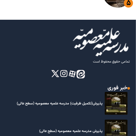
تمامی حقوق محفوظ است
خبر فوری
پذیرش(تکمیل ظرفیت) مدرسه علمیه معصومیه‌ (سطح عالی)
پذیرش مدرسه علمیه معصومیه‌ (سطح عالی)