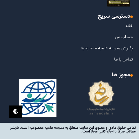
دسترسی سریع
خانه
حساب من
پذیرش مدرسه علمیه معصومیه
تماس با ما
مجوز ها
تمامی حقوق مادی و معنوی این سایت متعلق به مدرسه علمیه معصومیه است. بازنشر
مطالب صرفا با اجازه کتبی مجاز است.