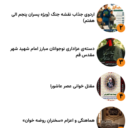
اردوی جذاب نقشه جنگ (ویژه پسران پنجم الی
هفتم)
دسته‌ی عزاداری نوجوانان مبارز امام شهید شهر
مقدس قم
مقتل خوانی عصر عاشورا
هماهنگی و اعزام «سخنرانِ روضه خوان»