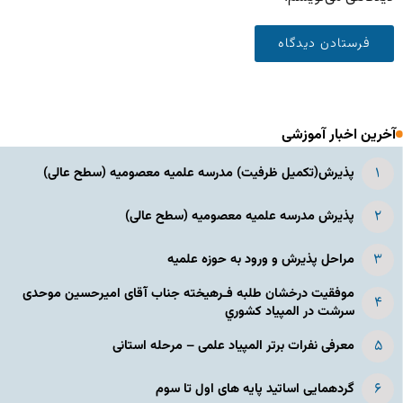
آخرین اخبار آموزشی
پذیرش(تکمیل ظرفیت) مدرسه علمیه معصومیه‌ (سطح عالی)
پذیرش مدرسه علمیه معصومیه‌ (سطح عالی)
مراحل پذیرش و ورود به حوزه علمیه
موفقیت درخشان طلبه فـرهیخته جناب آقای امیرحسین موحدی
سرشت در المپياد كشوري
معرفی نفرات برتر المپیاد علمی – مرحله استانی
گردهمایی اساتید پایه های اول تا سوم