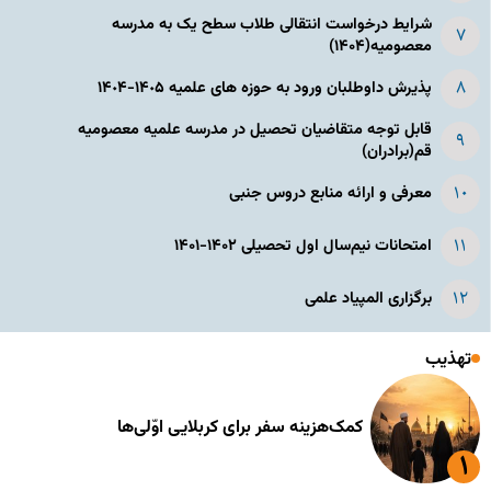
شرایط درخواست انتقالی طلاب سطح یک به مدرسه
معصومیه(۱۴۰۴)
پذیرش داوطلبان ورود به حوزه های علمیه ١۴٠۵-١۴٠۴
قابل توجه متقاضیان تحصیل در مدرسه علمیه معصومیه
قم(برادران)
معرفی و ارائه منابع دروس جنبی
امتحانات نیم‌سال اول تحصیلی ۱۴۰۲-۱۴۰۱
برگزاری المپیاد علمی
تهذیب
کمک‌هزینه سفر برای کربلایی اوّلی‌ها