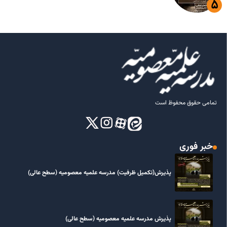
تمامی حقوق محفوظ است
خبر فوری
پذیرش(تکمیل ظرفیت) مدرسه علمیه معصومیه‌ (سطح عالی)
پذیرش مدرسه علمیه معصومیه‌ (سطح عالی)