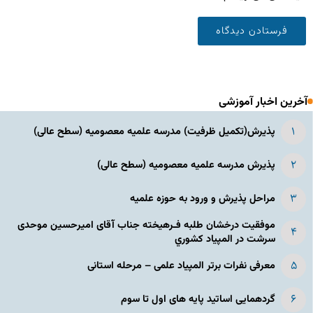
آخرین اخبار آموزشی
پذیرش(تکمیل ظرفیت) مدرسه علمیه معصومیه‌ (سطح عالی)
پذیرش مدرسه علمیه معصومیه‌ (سطح عالی)
مراحل پذیرش و ورود به حوزه علمیه
موفقیت درخشان طلبه فـرهیخته جناب آقای امیرحسین موحدی
سرشت در المپياد كشوري
معرفی نفرات برتر المپیاد علمی – مرحله استانی
گردهمایی اساتید پایه های اول تا سوم