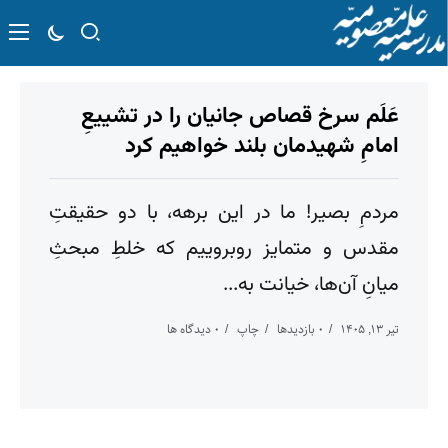
عَلَم سرخ قصاص جانیان را در تشییعِ
امامِ شهیدمان بلند خواهیم کرد
مردمِ بصیر! ما در این برهه، با دو حقیقتِ
مقدس و متمایز روبروییم که خلطِ مبحثِ
میانِ آن‌ها، خیانت به...
تیر ۱۳, ۱۴۰۵
۰ بازدیدها
چاپ
۰ دیدگاه ها