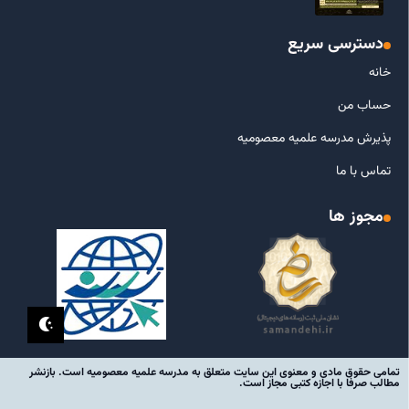
دسترسی سریع
خانه
حساب من
پذیرش مدرسه علمیه معصومیه
تماس با ما
مجوز ها
تمامی حقوق مادی و معنوی این سایت متعلق به مدرسه علمیه معصومیه است. بازنشر
مطالب صرفا با اجازه کتبی مجاز است.