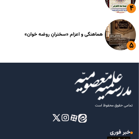
هماهنگی و اعزام «سخنرانِ روضه خوان»
تمامی حقوق محفوظ است
خبر فوری