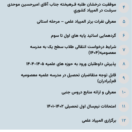
موفقیت درخشان طلبه فـرهیخته جناب آقای امیرحسین موحدی
سرشت در المپياد كشوري
معرفی نفرات برتر المپیاد علمی – مرحله استانی
گردهمایی اساتید پایه های اول تا سوم
شرایط درخواست انتقالی طلاب سطح یک به مدرسه
معصومیه(۱۴۰۴)
پذیرش داوطلبان ورود به حوزه های علمیه ١۴٠۵-١۴٠۴
قابل توجه متقاضیان تحصیل در مدرسه علمیه معصومیه
قم(برادران)
معرفی و ارائه منابع دروس جنبی
امتحانات نیم‌سال اول تحصیلی ۱۴۰۲-۱۴۰۱
برگزاری المپیاد علمی