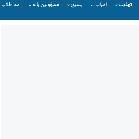
تهذیب
اجرایی
بسیج
مسؤولین پایه
امور طلاب