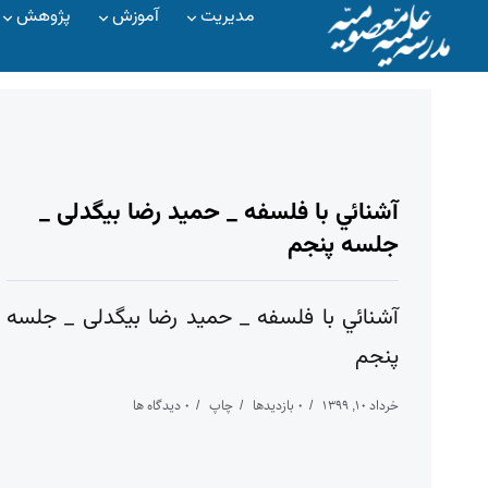
مدیریت
آموزش
پژوهش
آشنائي با فلسفه _ حمید رضا بیگدلی _
جلسه پنجم
آشنائي با فلسفه _ حمید رضا بیگدلی _ جلسه
پنجم
خرداد ۱۰, ۱۳۹۹
۰ بازدیدها
چاپ
۰ دیدگاه ها