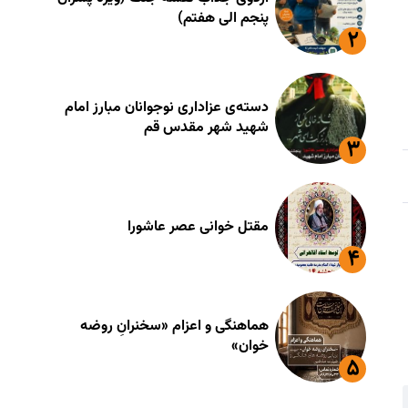
پنجم الی هفتم)
دسته‌ی عزاداری نوجوانان مبارز امام
شهید شهر مقدس قم
مقتل خوانی عصر عاشورا
هماهنگی و اعزام «سخنرانِ روضه
خوان»