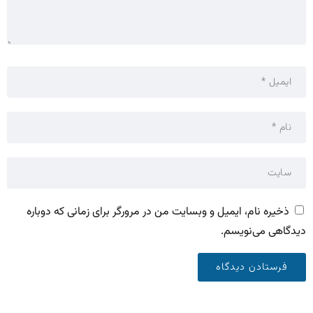
ذخیره نام، ایمیل و وبسایت من در مرورگر برای زمانی که دوباره
دیدگاهی می‌نویسم.