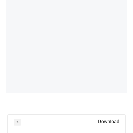
Download
۹