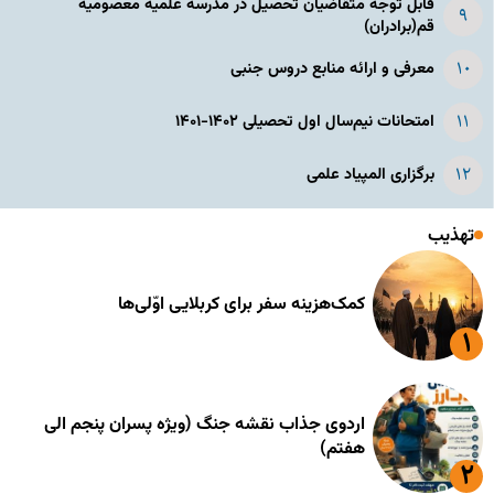
قابل توجه متقاضیان تحصیل در مدرسه علمیه معصومیه
قم(برادران)
معرفی و ارائه منابع دروس جنبی
امتحانات نیم‌سال اول تحصیلی ۱۴۰۲-۱۴۰۱
برگزاری المپیاد علمی
تهذیب
کمک‌هزینه سفر برای کربلایی اوّلی‌ها
اردوی جذاب نقشه جنگ (ویژه پسران پنجم الی
هفتم)