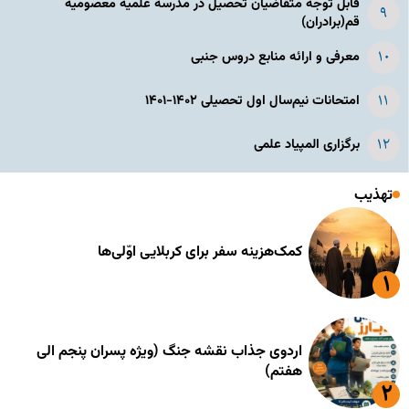
قابل توجه متقاضیان تحصیل در مدرسه علمیه معصومیه
قم(برادران)
معرفی و ارائه منابع دروس جنبی
امتحانات نیم‌سال اول تحصیلی ۱۴۰۲-۱۴۰۱
برگزاری المپیاد علمی
تهذیب
کمک‌هزینه سفر برای کربلایی اوّلی‌ها
اردوی جذاب نقشه جنگ (ویژه پسران پنجم الی
هفتم)