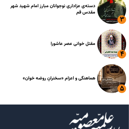
دسته‌ی عزاداری نوجوانان مبارز امام شهید شهر
مقدس قم
مقتل خوانی عصر عاشورا
هماهنگی و اعزام «سخنرانِ روضه خوان»