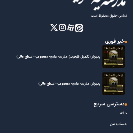
تمامی حقوق محفوظ است
خبر فوری
پذیرش(تکمیل ظرفیت) مدرسه علمیه معصومیه‌ (سطح عالی)
پذیرش مدرسه علمیه معصومیه‌ (سطح عالی)
دسترسی سریع
خانه
حساب من