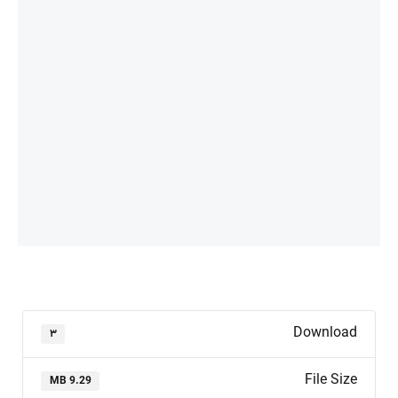
Download
۳
File Size
9.29 MB