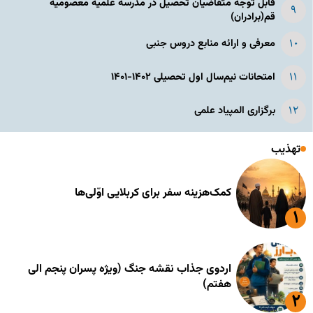
قابل توجه متقاضیان تحصیل در مدرسه علمیه معصومیه
قم(برادران)
معرفی و ارائه منابع دروس جنبی
امتحانات نیم‌سال اول تحصیلی ۱۴۰۲-۱۴۰۱
برگزاری المپیاد علمی
تهذیب
کمک‌هزینه سفر برای کربلایی اوّلی‌ها
اردوی جذاب نقشه جنگ (ویژه پسران پنجم الی
هفتم)