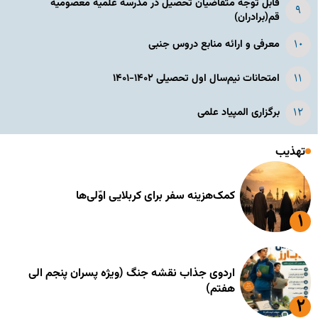
قابل توجه متقاضیان تحصیل در مدرسه علمیه معصومیه
قم(برادران)
معرفی و ارائه منابع دروس جنبی
امتحانات نیم‌سال اول تحصیلی ۱۴۰۲-۱۴۰۱
برگزاری المپیاد علمی
تهذیب
کمک‌هزینه سفر برای کربلایی اوّلی‌ها
اردوی جذاب نقشه جنگ (ویژه پسران پنجم الی
هفتم)