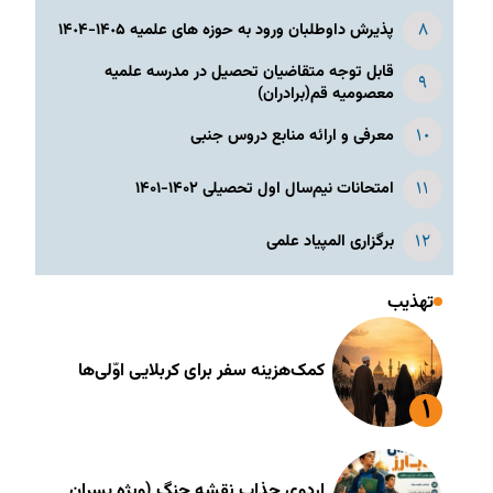
پذیرش داوطلبان ورود به حوزه های علمیه ١۴٠۵-١۴٠۴
قابل توجه متقاضیان تحصیل در مدرسه علمیه
معصومیه قم(برادران)
معرفی و ارائه منابع دروس جنبی
امتحانات نیم‌سال اول تحصیلی ۱۴۰۲-۱۴۰۱
برگزاری المپیاد علمی
تهذیب
کمک‌هزینه سفر برای کربلایی اوّلی‌ها
اردوی جذاب نقشه جنگ (ویژه پسران