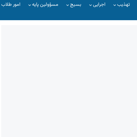
تهذیب
اجرایی
بسیج
مسؤولین پایه
امور طلاب