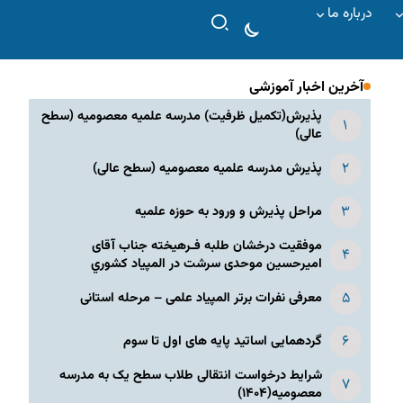
درباره ما
آخرین اخبار آموزشی
پذیرش(تکمیل ظرفیت) مدرسه علمیه معصومیه‌ (سطح
عالی)
پذیرش مدرسه علمیه معصومیه‌ (سطح عالی)
مراحل پذیرش و ورود به حوزه علمیه
موفقیت درخشان طلبه فـرهیخته جناب آقای
امیرحسین موحدی سرشت در المپياد كشوري
معرفی نفرات برتر المپیاد علمی – مرحله استانی
گردهمایی اساتید پایه های اول تا سوم
شرایط درخواست انتقالی طلاب سطح یک به مدرسه
معصومیه(۱۴۰۴)