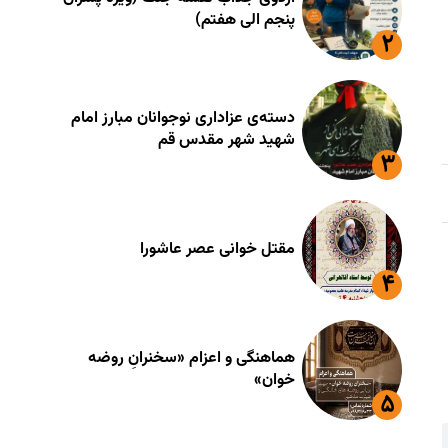
پنجم الی هفتم)
دسته‌ی عزاداری نوجوانان مبارز امام
شهید شهر مقدس قم
مقتل خوانی عصر عاشورا
هماهنگی و اعزام «سخنرانِ روضه
خوان»