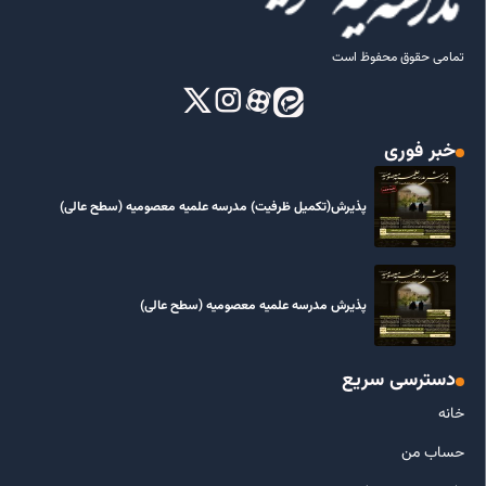
تمامی حقوق محفوظ است
خبر فوری
پذیرش(تکمیل ظرفیت) مدرسه علمیه معصومیه‌ (سطح عالی)
پذیرش مدرسه علمیه معصومیه‌ (سطح عالی)
دسترسی سریع
خانه
حساب من