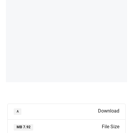
Download
۸
File Size
7.92 MB