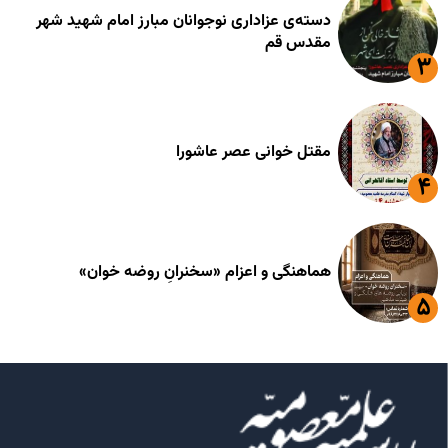
دسته‌ی عزاداری نوجوانان مبارز امام شهید شهر
مقدس قم
مقتل خوانی عصر عاشورا
هماهنگی و اعزام «سخنرانِ روضه خوان»