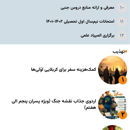
معرفی و ارائه منابع دروس جنبی
امتحانات نیم‌سال اول تحصیلی ۱۴۰۲-۱۴۰۱
برگزاری المپیاد علمی
تهذیب
کمک‌هزینه سفر برای کربلایی اوّلی‌ها
اردوی جذاب نقشه جنگ (ویژه پسران پنجم الی
هفتم)