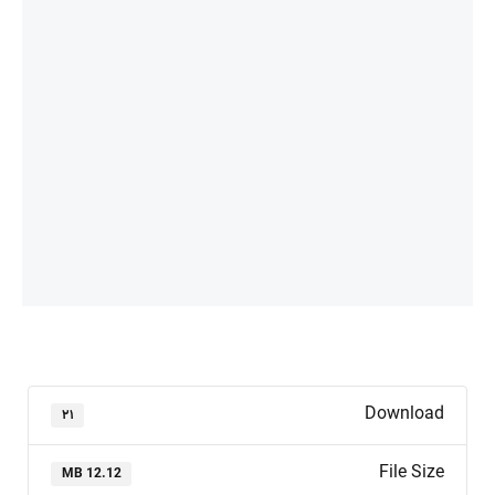
Download
۲۱
File Size
12.12 MB