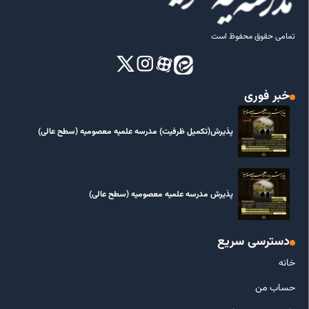
تمامی حقوق محفوظ است
خبر فوری
پذیرش(تکمیل ظرفیت) مدرسه علمیه معصومیه‌ (سطح عالی)
پذیرش مدرسه علمیه معصومیه‌ (سطح عالی)
دسترسی سریع
خانه
حساب من