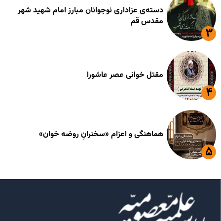
دسته‌ی عزاداری نوجوانان مبارز امام شهید شهر
مقدس قم
مقتل خوانی عصر عاشورا
هماهنگی و اعزام «سخنرانِ روضه خوان»