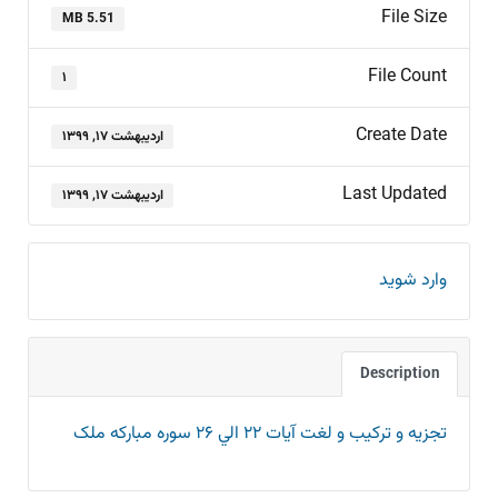
File Size
5.51 MB
File Count
۱
Create Date
اردیبهشت ۱۷, ۱۳۹۹
Last Updated
اردیبهشت ۱۷, ۱۳۹۹
وارد شوید
Description
تجزيه و ترکيب و لغت آيات ۲۲ الي ۲۶ سوره مبارکه ملک