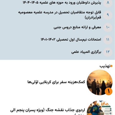
پذیرش داوطلبان ورود به حوزه های علمیه ١۴٠۵-١۴٠۴
قابل توجه متقاضیان تحصیل در مدرسه علمیه معصومیه
قم(برادران)
معرفی و ارائه منابع دروس جنبی
امتحانات نیم‌سال اول تحصیلی ۱۴۰۲-۱۴۰۱
برگزاری المپیاد علمی
تهذیب
کمک‌هزینه سفر برای کربلایی اوّلی‌ها
اردوی جذاب نقشه جنگ (ویژه پسران پنجم الی