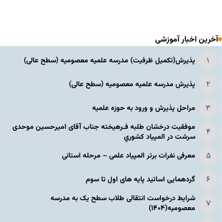
آخرین اخبار آموزشی
پذیرش(تکمیل ظرفیت) مدرسه علمیه معصومیه‌ (سطح عالی)
پذیرش مدرسه علمیه معصومیه‌ (سطح عالی)
مراحل پذیرش و ورود به حوزه علمیه
موفقیت درخشان طلبه فـرهیخته جناب آقای امیرحسین موحدی
سرشت در المپياد كشوري
معرفی نفرات برتر المپیاد علمی – مرحله استانی
گردهمایی اساتید پایه های اول تا سوم
شرایط درخواست انتقالی طلاب سطح یک به مدرسه
معصومیه(۱۴۰۴)