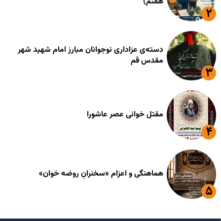
هفتم)
دسته‌ی عزاداری نوجوانان مبارز امام شهید شهر
مقدس قم
مقتل خوانی عصر عاشورا
هماهنگی و اعزام «سخنرانِ روضه خوان»