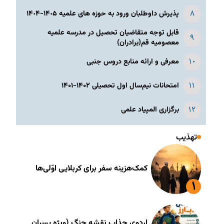
پذیرش داوطلبان ورود به حوزه های علمیه ١۴٠۵-١۴٠۴
قابل توجه متقاضیان تحصیل در مدرسه علمیه
معصومیه قم(برادران)
معرفی و ارائه منابع دروس جنبی
امتحانات نیم‌سال اول تحصیلی ۱۴۰۲-۱۴۰۱
برگزاری المپیاد علمی
تهذیب
کمک‌هزینه سفر برای کربلایی اوّلی‌ها
اردوی جذاب نقشه جنگ (ویژه پسران