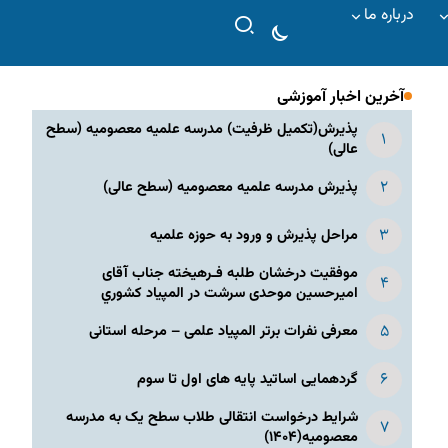
درباره ما
آخرین اخبار آموزشی
پذیرش(تکمیل ظرفیت) مدرسه علمیه معصومیه‌ (سطح
عالی)
پذیرش مدرسه علمیه معصومیه‌ (سطح عالی)
مراحل پذیرش و ورود به حوزه علمیه
موفقیت درخشان طلبه فـرهیخته جناب آقای
امیرحسین موحدی سرشت در المپياد كشوري
معرفی نفرات برتر المپیاد علمی – مرحله استانی
گردهمایی اساتید پایه های اول تا سوم
شرایط درخواست انتقالی طلاب سطح یک به مدرسه
معصومیه(۱۴۰۴)