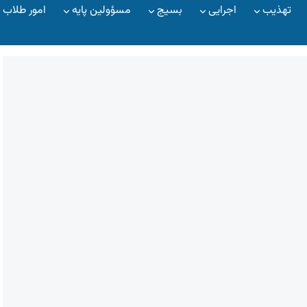
تهذیب
اجرایی
بسیج
مسؤولین پایه
امور طلاب