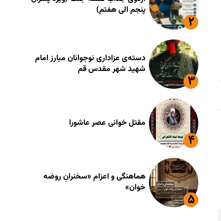
پنجم الی هفتم)
دسته‌ی عزاداری نوجوانان مبارز امام
شهید شهر مقدس قم
مقتل خوانی عصر عاشورا
هماهنگی و اعزام «سخنرانِ روضه
خوان»