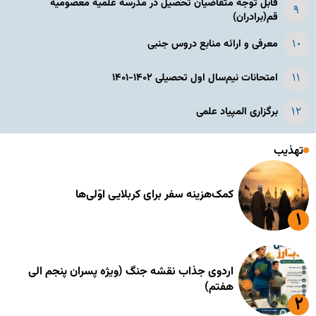
قابل توجه متقاضیان تحصیل در مدرسه علمیه معصومیه
قم(برادران)
معرفی و ارائه منابع دروس جنبی
امتحانات نیم‌سال اول تحصیلی ۱۴۰۲-۱۴۰۱
برگزاری المپیاد علمی
تهذیب
کمک‌هزینه سفر برای کربلایی اوّلی‌ها
اردوی جذاب نقشه جنگ (ویژه پسران پنجم الی
هفتم)