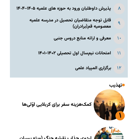
پذیرش داوطلبان ورود به حوزه های علمیه ١۴٠۵-١۴٠۴
قابل توجه متقاضیان تحصیل در مدرسه علمیه
معصومیه قم(برادران)
معرفی و ارائه منابع دروس جنبی
امتحانات نیم‌سال اول تحصیلی ۱۴۰۲-۱۴۰۱
برگزاری المپیاد علمی
تهذیب
کمک‌هزینه سفر برای کربلایی اوّلی‌ها
اردوی جذاب نقشه جنگ (ویژه پسران