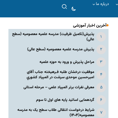
درباره ما
آخرین اخبار آموزشی
پذیرش(تکمیل ظرفیت) مدرسه علمیه معصومیه‌ (سطح
عالی)
پذیرش مدرسه علمیه معصومیه‌ (سطح عالی)
مراحل پذیرش و ورود به حوزه علمیه
موفقیت درخشان طلبه فـرهیخته جناب آقای
امیرحسین موحدی سرشت در المپياد كشوري
معرفی نفرات برتر المپیاد علمی – مرحله استانی
گردهمایی اساتید پایه های اول تا سوم
شرایط درخواست انتقالی طلاب سطح یک به مدرسه
معصومیه(۱۴۰۴)