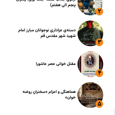
پنجم الی هفتم)
دسته‌ی عزاداری نوجوانان مبارز امام
شهید شهر مقدس قم
مقتل خوانی عصر عاشورا
هماهنگی و اعزام «سخنرانِ روضه
خوان»