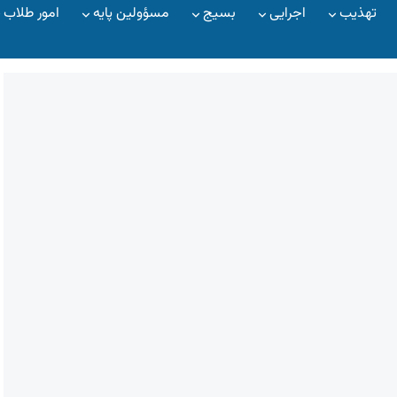
تهذیب
اجرایی
بسیج
مسؤولین پایه
امور طلاب