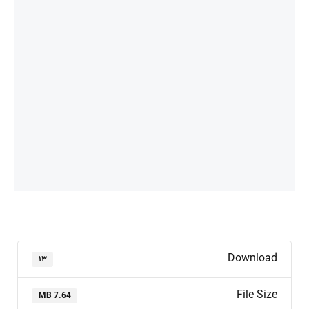
Download
۱۳
File Size
7.64 MB