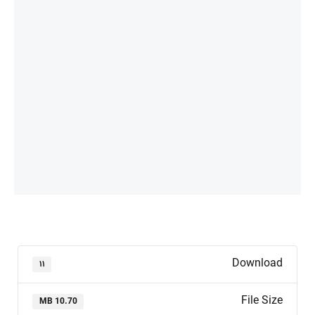
Download
۱۱
File Size
10.70 MB