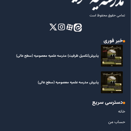
تمامی حقوق محفوظ است
خبر فوری
پذیرش(تکمیل ظرفیت) مدرسه علمیه معصومیه‌ (سطح عالی)
پذیرش مدرسه علمیه معصومیه‌ (سطح عالی)
دسترسی سریع
خانه
حساب من