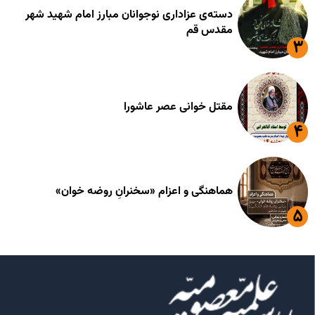
دسته‌ی عزاداری نوجوانان مبارز امام شهید شهر
مقدس قم
مقتل خوانی عصر عاشورا
هماهنگی و اعزام «سخنرانِ روضه خوان»