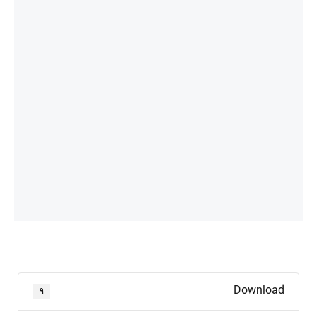
Download
۹