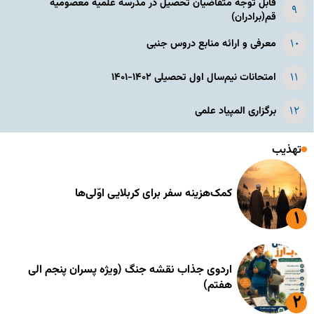
قابل توجه متقاضیان تحصیل در مدرسه علمیه معصومیه
قم(برادران)
معرفی و ارائه منابع دروس جنبی
امتحانات نیم‌سال اول تحصیلی ۱۴۰۲-۱۴۰۱
برگزاری المپیاد علمی
تهذیب
کمک‌هزینه سفر برای کربلایی اوّلی‌ها
اردوی جذاب نقشه جنگ (ویژه پسران پنجم الی
هفتم)