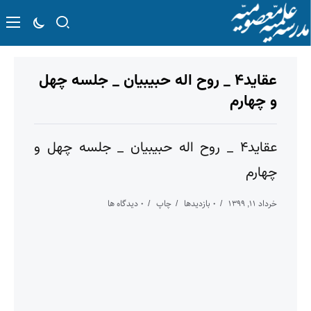
عقاید۴ _ روح اله حبیبیان _ جلسه چهل
و چهارم
عقاید۴ _ روح اله حبیبیان _ جلسه چهل و
چهارم
خرداد ۱۱, ۱۳۹۹
۰ بازدیدها
چاپ
۰ دیدگاه ها