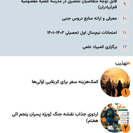
قابل توجه متقاضیان تحصیل در مدرسه علمیه معصومیه
قم(برادران)
معرفی و ارائه منابع دروس جنبی
امتحانات نیم‌سال اول تحصیلی ۱۴۰۲-۱۴۰۱
برگزاری المپیاد علمی
تهذیب
کمک‌هزینه سفر برای کربلایی اوّلی‌ها
اردوی جذاب نقشه جنگ (ویژه پسران پنجم الی
هفتم)