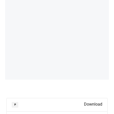
Download
۴