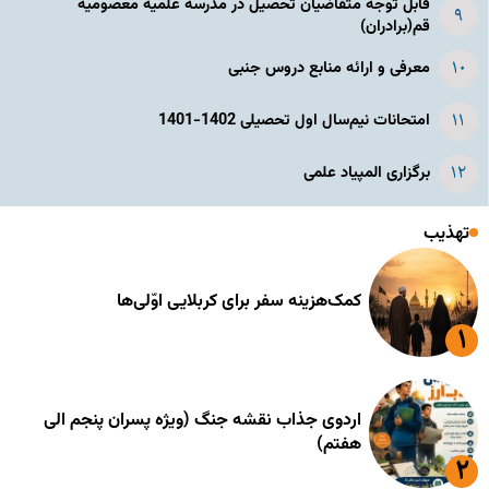
قابل توجه متقاضیان تحصیل در مدرسه علمیه معصومیه
قم(برادران)
معرفی و ارائه منابع دروس جنبی
امتحانات نیم‌سال اول تحصیلی 1402-1401
برگزاری المپیاد علمی
تهذیب
کمک‌هزینه سفر برای کربلایی اوّلی‌ها
اردوی جذاب نقشه جنگ (ویژه پسران پنجم الی
هفتم)