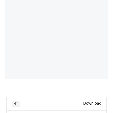
Download
41