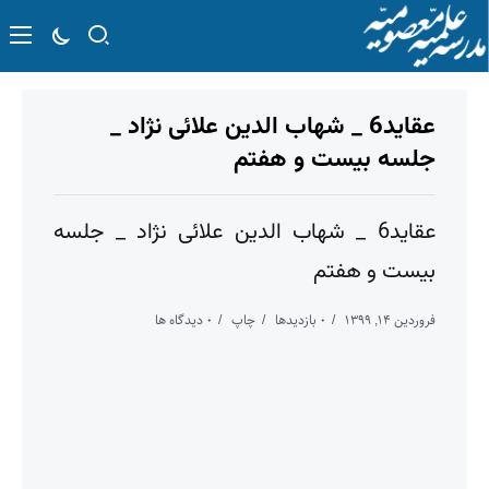
عقاید6 _ شهاب الدین علائی نژاد _
جلسه بیست و هفتم
عقاید6 _ شهاب الدین علائی نژاد _ جلسه
بیست و هفتم
فروردین 14, 1399
0 بازدیدها
چاپ
0 دیدگاه ها