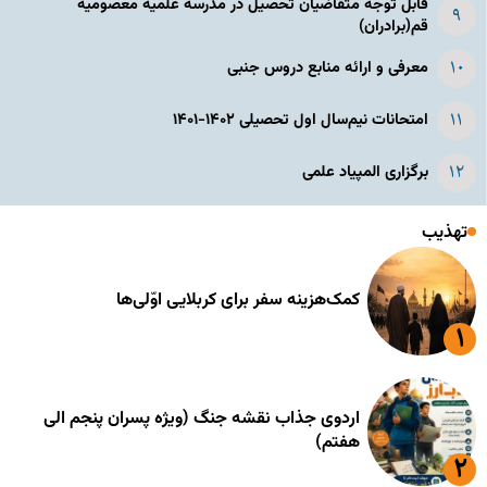
قابل توجه متقاضیان تحصیل در مدرسه علمیه معصومیه
قم(برادران)
معرفی و ارائه منابع دروس جنبی
امتحانات نیم‌سال اول تحصیلی ۱۴۰۲-۱۴۰۱
برگزاری المپیاد علمی
تهذیب
کمک‌هزینه سفر برای کربلایی اوّلی‌ها
اردوی جذاب نقشه جنگ (ویژه پسران پنجم الی
هفتم)