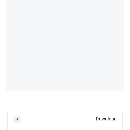
Download
۸