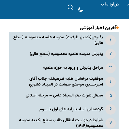
درباره ما
آخرین اخبار آموزشی
پذیرش(تکمیل ظرفیت) مدرسه علمیه معصومیه‌ (سطح
عالی)
پذیرش مدرسه علمیه معصومیه‌ (سطح عالی)
مراحل پذیرش و ورود به حوزه علمیه
موفقیت درخشان طلبه فـرهیخته جناب آقای
امیرحسین موحدی سرشت در المپياد كشوري
معرفی نفرات برتر المپیاد علمی – مرحله استانی
گردهمایی اساتید پایه های اول تا سوم
شرایط درخواست انتقالی طلاب سطح یک به مدرسه
معصومیه(۱۴۰۴)