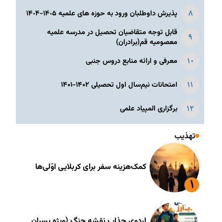
پذیرش داوطلبان ورود به حوزه های علمیه ١۴٠۵-١۴٠۴
قابل توجه متقاضیان تحصیل در مدرسه علمیه
معصومیه قم(برادران)
معرفی و ارائه منابع دروس جنبی
امتحانات نیم‌سال اول تحصیلی ۱۴۰۲-۱۴۰۱
برگزاری المپیاد علمی
تهذیب
کمک‌هزینه سفر برای کربلایی اوّلی‌ها
اردوی جذاب نقشه جنگ (ویژه پسران