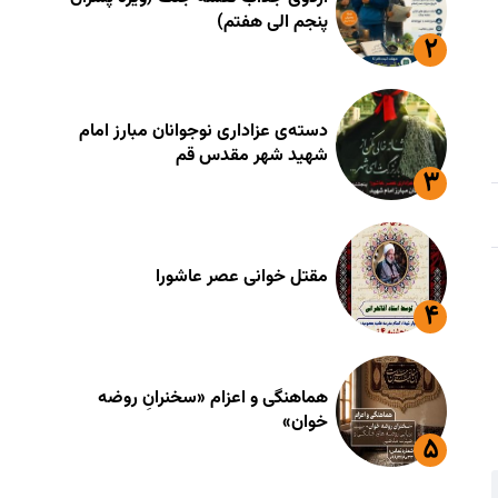
پنجم الی هفتم)
دسته‌ی عزاداری نوجوانان مبارز امام
شهید شهر مقدس قم
مقتل خوانی عصر عاشورا
هماهنگی و اعزام «سخنرانِ روضه
خوان»