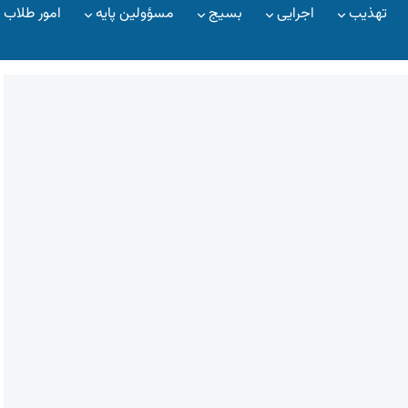
تهذیب
اجرایی
بسیج
مسؤولین پایه
امور طلاب