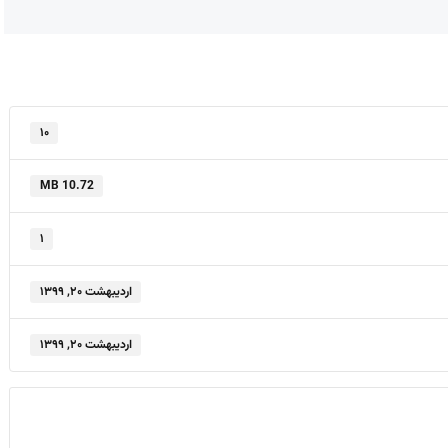
۱۰
10.72 MB
۱
اردیبهشت ۲۰, ۱۳۹۹
اردیبهشت ۲۰, ۱۳۹۹