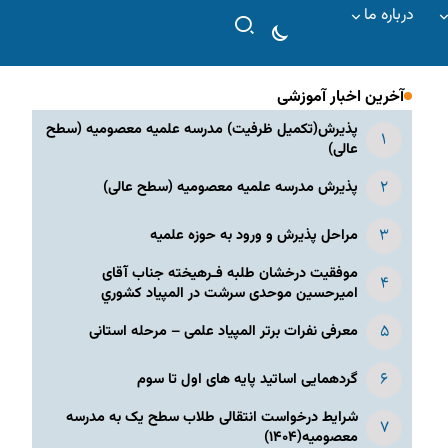
درباره ما
آخرین اخبار آموزشی
پذیرش(تکمیل ظرفیت) مدرسه علمیه معصومیه‌ (سطح
عالی)
پذیرش مدرسه علمیه معصومیه‌ (سطح عالی)
مراحل پذیرش و ورود به حوزه علمیه
موفقیت درخشان طلبه فـرهیخته جناب آقای
امیرحسین موحدی سرشت در المپياد كشوري
معرفی نفرات برتر المپیاد علمی – مرحله استانی
گردهمایی اساتید پایه های اول تا سوم
شرایط درخواست انتقالی طلاب سطح یک به مدرسه
معصومیه(۱۴۰۴)