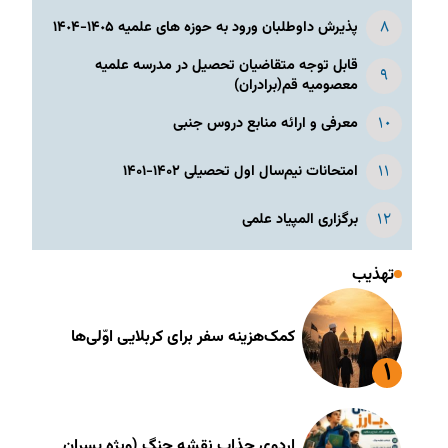
پذیرش داوطلبان ورود به حوزه های علمیه ١۴٠۵-١۴٠۴
قابل توجه متقاضیان تحصیل در مدرسه علمیه
معصومیه قم(برادران)
معرفی و ارائه منابع دروس جنبی
امتحانات نیم‌سال اول تحصیلی ۱۴۰۲-۱۴۰۱
برگزاری المپیاد علمی
تهذیب
کمک‌هزینه سفر برای کربلایی اوّلی‌ها
اردوی جذاب نقشه جنگ (ویژه پسران