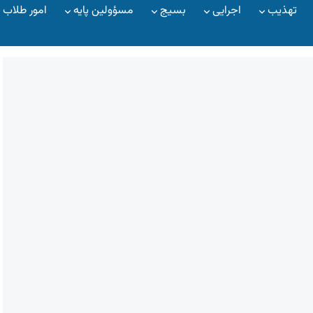
تهذیب
اجرایی
بسیج
مسؤولین پایه
امور طلاب