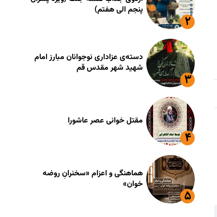
پنجم الی هفتم)
دسته‌ی عزاداری نوجوانان مبارز امام
شهید شهر مقدس قم
مقتل خوانی عصر عاشورا
هماهنگی و اعزام «سخنرانِ روضه
خوان»