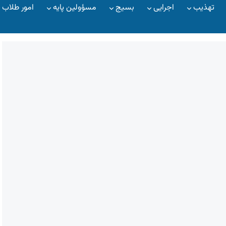
تهذیب
اجرایی
بسیج
مسؤولین پایه
امور طلاب