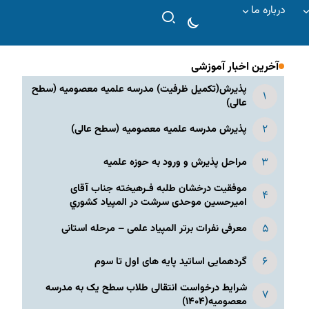
درباره ما
آخرین اخبار آموزشی
پذیرش(تکمیل ظرفیت) مدرسه علمیه معصومیه‌ (سطح
عالی)
پذیرش مدرسه علمیه معصومیه‌ (سطح عالی)
مراحل پذیرش و ورود به حوزه علمیه
موفقیت درخشان طلبه فـرهیخته جناب آقای
امیرحسین موحدی سرشت در المپياد كشوري
معرفی نفرات برتر المپیاد علمی – مرحله استانی
گردهمایی اساتید پایه های اول تا سوم
شرایط درخواست انتقالی طلاب سطح یک به مدرسه
معصومیه(۱۴۰۴)