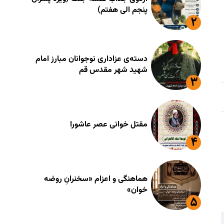
پنجم الی هفتم)
دسته‌ی عزاداری نوجوانان مبارز امام
شهید شهر مقدس قم
مقتل خوانی عصر عاشورا
هماهنگی و اعزام «سخنرانِ روضه
خوان»