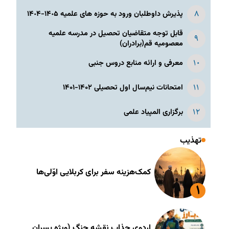
پذیرش داوطلبان ورود به حوزه های علمیه ١۴٠۵-١۴٠۴
قابل توجه متقاضیان تحصیل در مدرسه علمیه
معصومیه قم(برادران)
معرفی و ارائه منابع دروس جنبی
امتحانات نیم‌سال اول تحصیلی ۱۴۰۲-۱۴۰۱
برگزاری المپیاد علمی
تهذیب
کمک‌هزینه سفر برای کربلایی اوّلی‌ها
اردوی جذاب نقشه جنگ (ویژه پسران