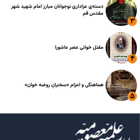
دسته‌ی عزاداری نوجوانان مبارز امام شهید شهر
مقدس قم
مقتل خوانی عصر عاشورا
هماهنگی و اعزام «سخنرانِ روضه خوان»