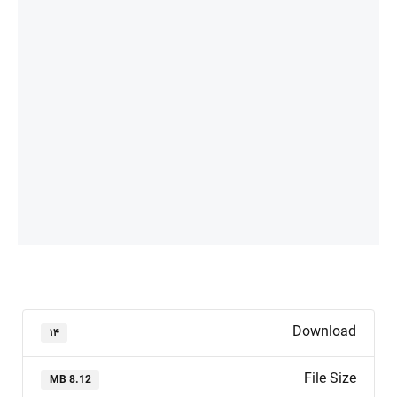
Download
۱۴
File Size
8.12 MB