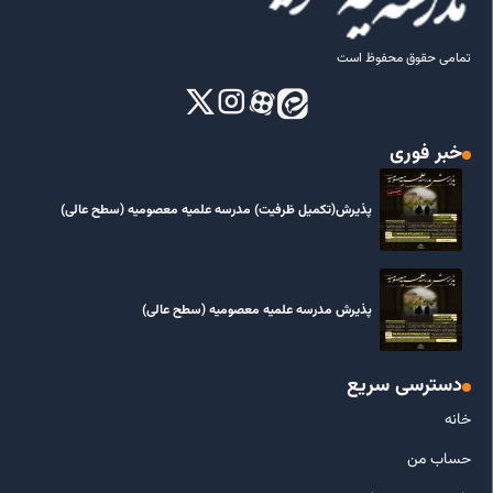
تمامی حقوق محفوظ است
خبر فوری
پذیرش(تکمیل ظرفیت) مدرسه علمیه معصومیه‌ (سطح عالی)
پذیرش مدرسه علمیه معصومیه‌ (سطح عالی)
دسترسی سریع
خانه
حساب من