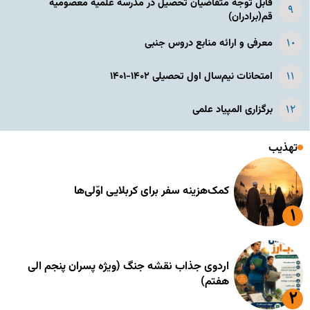
قابل توجه متقاضیان تحصیل در مدرسه علمیه معصومیه
قم(برادران)
معرفی و ارائه منابع دروس جنبی
امتحانات نیم‌سال اول تحصیلی ۱۴۰۲-۱۴۰۱
برگزاری المپیاد علمی
تهذیب
کمک‌هزینه سفر برای کربلایی اوّلی‌ها
اردوی جذاب نقشه جنگ (ویژه پسران پنجم الی
هفتم)