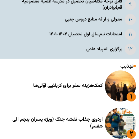
قابل توجه متقاضیان تحصیل در مدرسه علمیه معصومیه
قم(برادران)
معرفی و ارائه منابع دروس جنبی
امتحانات نیم‌سال اول تحصیلی ۱۴۰۲-۱۴۰۱
برگزاری المپیاد علمی
تهذیب
کمک‌هزینه سفر برای کربلایی اوّلی‌ها
اردوی جذاب نقشه جنگ (ویژه پسران پنجم الی
هفتم)