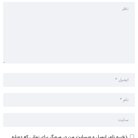
ذخیره نام، ایمیل و وبسایت من در مرورگر برای زمانی که دوباره