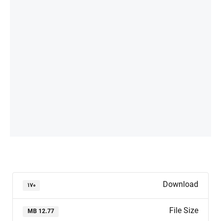
Download
۱۷۰
File Size
12.77 MB