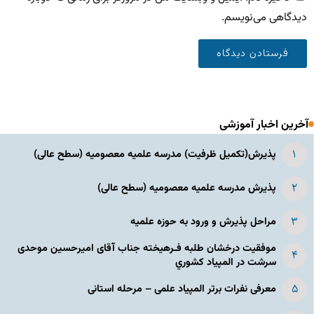
دیدگاهی می‌نویسم.
آخرین اخبار آموزشی
پذیرش(تکمیل ظرفیت) مدرسه علمیه معصومیه‌ (سطح عالی)
پذیرش مدرسه علمیه معصومیه‌ (سطح عالی)
مراحل پذیرش و ورود به حوزه علمیه
موفقیت درخشان طلبه فـرهیخته جناب آقای امیرحسین موحدی
سرشت در المپياد كشوري
معرفی نفرات برتر المپیاد علمی – مرحله استانی