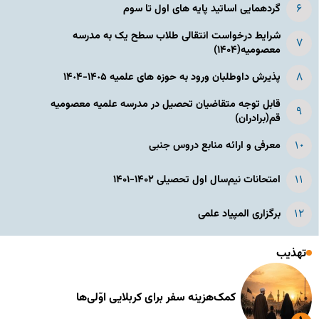
گردهمایی اساتید پایه های اول تا سوم
شرایط درخواست انتقالی طلاب سطح یک به مدرسه
معصومیه(۱۴۰۴)
پذیرش داوطلبان ورود به حوزه های علمیه ١۴٠۵-١۴٠۴
قابل توجه متقاضیان تحصیل در مدرسه علمیه معصومیه
قم(برادران)
معرفی و ارائه منابع دروس جنبی
امتحانات نیم‌سال اول تحصیلی ۱۴۰۲-۱۴۰۱
برگزاری المپیاد علمی
تهذیب
کمک‌هزینه سفر برای کربلایی اوّلی‌ها