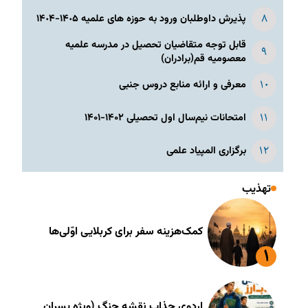
پذیرش داوطلبان ورود به حوزه های علمیه ١۴٠۵-١۴٠۴
قابل توجه متقاضیان تحصیل در مدرسه علمیه
معصومیه قم(برادران)
معرفی و ارائه منابع دروس جنبی
امتحانات نیم‌سال اول تحصیلی ۱۴۰۲-۱۴۰۱
برگزاری المپیاد علمی
تهذیب
کمک‌هزینه سفر برای کربلایی اوّلی‌ها
اردوی جذاب نقشه جنگ (ویژه پسران