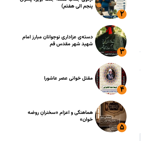
پنجم الی هفتم)
دسته‌ی عزاداری نوجوانان مبارز امام
شهید شهر مقدس قم
مقتل خوانی عصر عاشورا
هماهنگی و اعزام «سخنرانِ روضه
خوان»