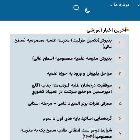
درباره ما
آخرین اخبار آموزشی
پذیرش(تکمیل ظرفیت) مدرسه علمیه معصومیه‌ (سطح
عالی)
پذیرش مدرسه علمیه معصومیه‌ (سطح عالی)
مراحل پذیرش و ورود به حوزه علمیه
موفقیت درخشان طلبه فـرهیخته جناب آقای
امیرحسین موحدی سرشت در المپياد كشوري
معرفی نفرات برتر المپیاد علمی – مرحله استانی
گردهمایی اساتید پایه های اول تا سوم
شرایط درخواست انتقالی طلاب سطح یک به مدرسه
معصومیه(۱۴۰۴)