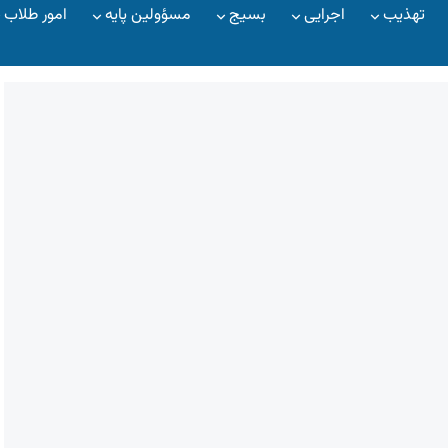
تهذیب
اجرایی
بسیج
مسؤولین پایه
امور طلاب