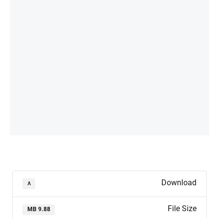
Download
۸
File Size
9.88 MB