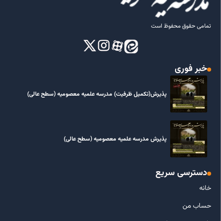
تمامی حقوق محفوظ است
خبر فوری
پذیرش(تکمیل ظرفیت) مدرسه علمیه معصومیه‌ (سطح عالی)
پذیرش مدرسه علمیه معصومیه‌ (سطح عالی)
دسترسی سریع
خانه
حساب من