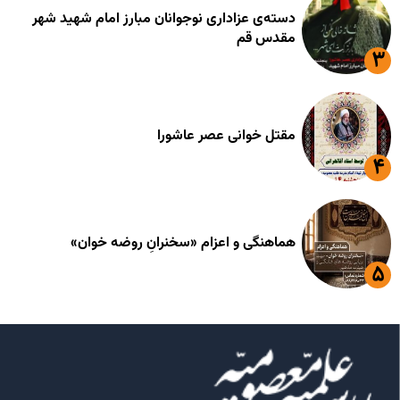
دسته‌ی عزاداری نوجوانان مبارز امام شهید شهر
مقدس قم
مقتل خوانی عصر عاشورا
هماهنگی و اعزام «سخنرانِ روضه خوان»