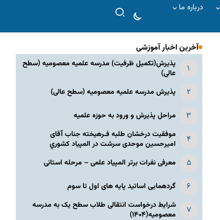
درباره ما
آخرین اخبار آموزشی
پذیرش(تکمیل ظرفیت) مدرسه علمیه معصومیه‌ (سطح
عالی)
پذیرش مدرسه علمیه معصومیه‌ (سطح عالی)
مراحل پذیرش و ورود به حوزه علمیه
موفقیت درخشان طلبه فـرهیخته جناب آقای
امیرحسین موحدی سرشت در المپياد كشوري
معرفی نفرات برتر المپیاد علمی – مرحله استانی
گردهمایی اساتید پایه های اول تا سوم
شرایط درخواست انتقالی طلاب سطح یک به مدرسه
معصومیه(۱۴۰۴)