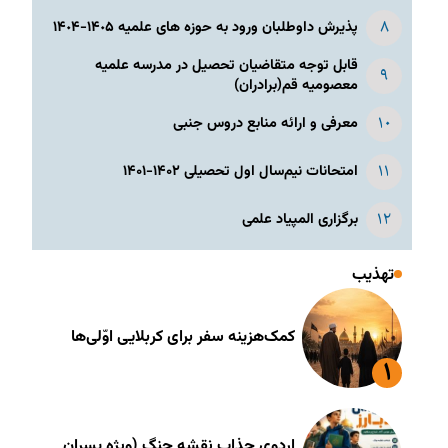
پذیرش داوطلبان ورود به حوزه های علمیه ١۴٠۵-١۴٠۴
قابل توجه متقاضیان تحصیل در مدرسه علمیه
معصومیه قم(برادران)
معرفی و ارائه منابع دروس جنبی
امتحانات نیم‌سال اول تحصیلی ۱۴۰۲-۱۴۰۱
برگزاری المپیاد علمی
تهذیب
کمک‌هزینه سفر برای کربلایی اوّلی‌ها
اردوی جذاب نقشه جنگ (ویژه پسران