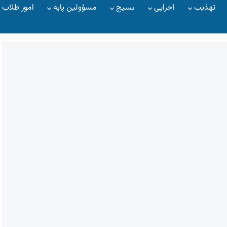
تهذیب
اجرایی
بسیج
مسؤولین پایه
امور طلاب