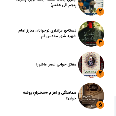
پنجم الی هفتم)
دسته‌ی عزاداری نوجوانان مبارز امام
شهید شهر مقدس قم
مقتل خوانی عصر عاشورا
هماهنگی و اعزام «سخنرانِ روضه
خوان»