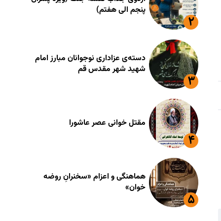
پنجم الی هفتم)
دسته‌ی عزاداری نوجوانان مبارز امام
شهید شهر مقدس قم
مقتل خوانی عصر عاشورا
هماهنگی و اعزام «سخنرانِ روضه
خوان»