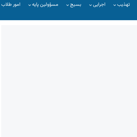
تهذیب
اجرایی
بسیج
مسؤولین پایه
امور طلاب