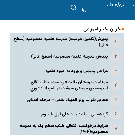
درباره ما
آخرین اخبار آموزشی
پذیرش(تکمیل ظرفیت) مدرسه علمیه معصومیه‌ (سطح
عالی)
پذیرش مدرسه علمیه معصومیه‌ (سطح عالی)
مراحل پذیرش و ورود به حوزه علمیه
موفقیت درخشان طلبه فـرهیخته جناب آقای
امیرحسین موحدی سرشت در المپياد كشوري
معرفی نفرات برتر المپیاد علمی – مرحله استانی
گردهمایی اساتید پایه های اول تا سوم
شرایط درخواست انتقالی طلاب سطح یک به مدرسه
معصومیه(۱۴۰۴)