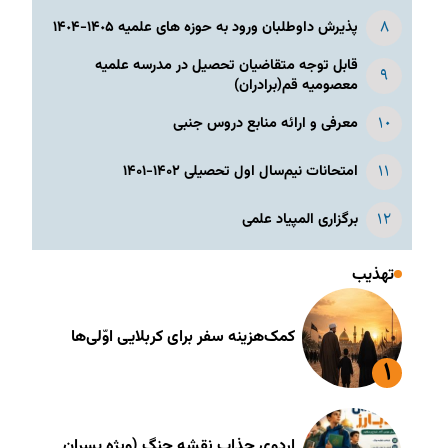
پذیرش داوطلبان ورود به حوزه های علمیه ١۴٠۵-١۴٠۴
قابل توجه متقاضیان تحصیل در مدرسه علمیه
معصومیه قم(برادران)
معرفی و ارائه منابع دروس جنبی
امتحانات نیم‌سال اول تحصیلی ۱۴۰۲-۱۴۰۱
برگزاری المپیاد علمی
تهذیب
کمک‌هزینه سفر برای کربلایی اوّلی‌ها
اردوی جذاب نقشه جنگ (ویژه پسران