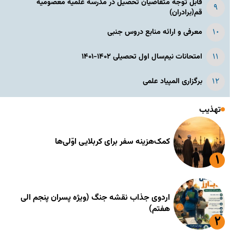
قابل توجه متقاضیان تحصیل در مدرسه علمیه معصومیه
قم(برادران)
معرفی و ارائه منابع دروس جنبی
امتحانات نیم‌سال اول تحصیلی ۱۴۰۲-۱۴۰۱
برگزاری المپیاد علمی
تهذیب
کمک‌هزینه سفر برای کربلایی اوّلی‌ها
اردوی جذاب نقشه جنگ (ویژه پسران پنجم الی
هفتم)