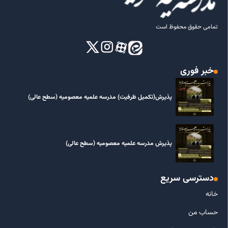
تمامی حقوق محفوظ است
خبر فوری
پذیرش(تکمیل ظرفیت) مدرسه علمیه معصومیه‌ (سطح عالی)
پذیرش مدرسه علمیه معصومیه‌ (سطح عالی)
دسترسی سریع
خانه
حساب من