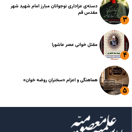
دسته‌ی عزاداری نوجوانان مبارز امام شهید شهر
مقدس قم
مقتل خوانی عصر عاشورا
هماهنگی و اعزام «سخنرانِ روضه خوان»