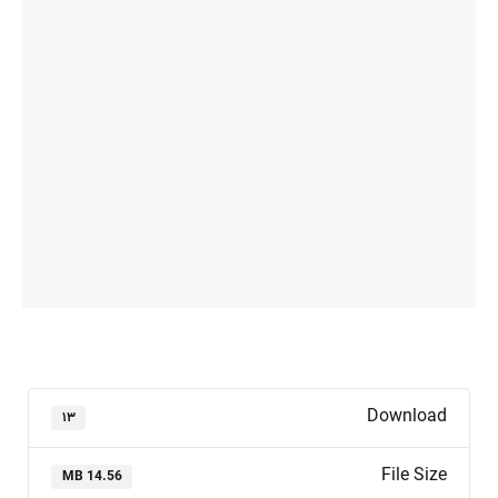
Download
۱۳
File Size
14.56 MB