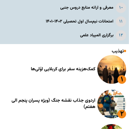
معرفی و ارائه منابع دروس جنبی
امتحانات نیم‌سال اول تحصیلی ۱۴۰۲-۱۴۰۱
برگزاری المپیاد علمی
تهذیب
کمک‌هزینه سفر برای کربلایی اوّلی‌ها
اردوی جذاب نقشه جنگ (ویژه پسران پنجم الی
هفتم)