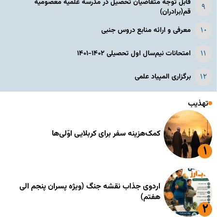
قابل توجه متقاضیان تحصیل در مدرسه علمیه معصومیه
قم(برادران)
معرفی و ارائه منابع دروس جنبی
امتحانات نیم‌سال اول تحصیلی ۱۴۰۲-۱۴۰۱
برگزاری المپیاد علمی
تهذیب
کمک‌هزینه سفر برای کربلایی اوّلی‌ها
اردوی جذاب نقشه جنگ (ویژه پسران پنجم الی
هفتم)