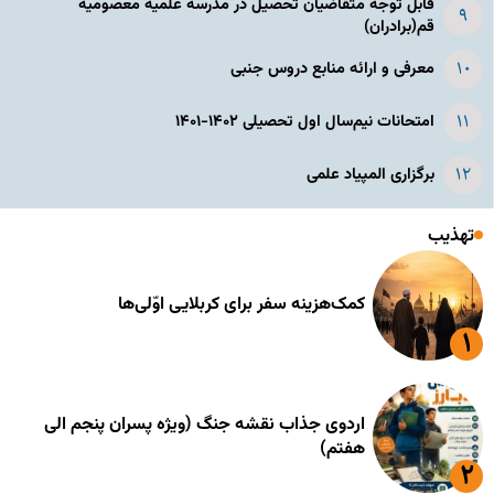
قابل توجه متقاضیان تحصیل در مدرسه علمیه معصومیه
قم(برادران)
معرفی و ارائه منابع دروس جنبی
امتحانات نیم‌سال اول تحصیلی ۱۴۰۲-۱۴۰۱
برگزاری المپیاد علمی
تهذیب
کمک‌هزینه سفر برای کربلایی اوّلی‌ها
اردوی جذاب نقشه جنگ (ویژه پسران پنجم الی
هفتم)