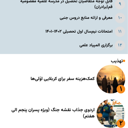
قابل توجه متقاضیان تحصیل در مدرسه علمیه معصومیه
قم(برادران)
معرفی و ارائه منابع دروس جنبی
امتحانات نیم‌سال اول تحصیلی ۱۴۰۲-۱۴۰۱
برگزاری المپیاد علمی
تهذیب
کمک‌هزینه سفر برای کربلایی اوّلی‌ها
اردوی جذاب نقشه جنگ (ویژه پسران پنجم الی
هفتم)