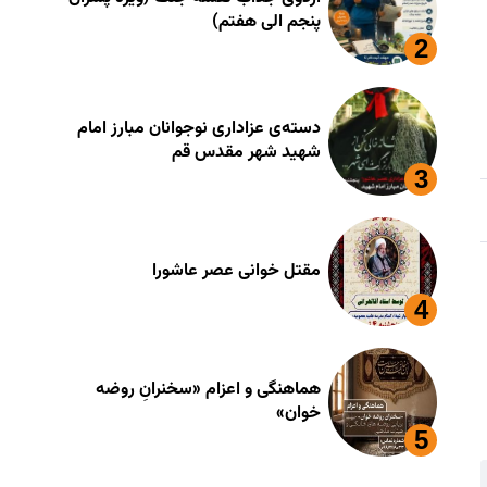
پنجم الی هفتم)
دسته‌ی عزاداری نوجوانان مبارز امام
شهید شهر مقدس قم
مقتل خوانی عصر عاشورا
هماهنگی و اعزام «سخنرانِ روضه
خوان»