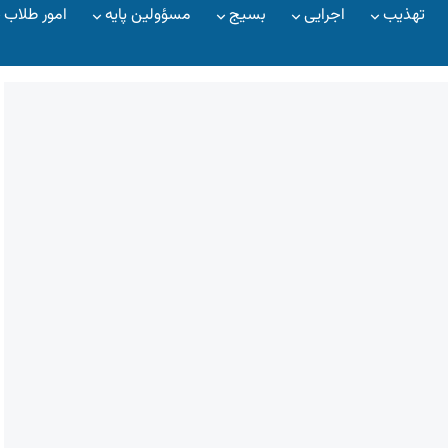
تهذیب
اجرایی
بسیج
مسؤولین پایه
امور طلاب