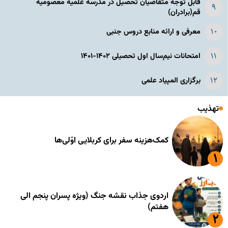
قابل توجه متقاضیان تحصیل در مدرسه علمیه معصومیه
قم(برادران)
معرفی و ارائه منابع دروس جنبی
امتحانات نیم‌سال اول تحصیلی ۱۴۰۲-۱۴۰۱
برگزاری المپیاد علمی
تهذیب
کمک‌هزینه سفر برای کربلایی اوّلی‌ها
اردوی جذاب نقشه جنگ (ویژه پسران پنجم الی
هفتم)