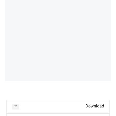
Download
۳