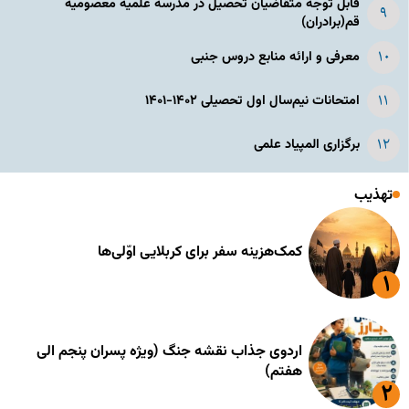
قابل توجه متقاضیان تحصیل در مدرسه علمیه معصومیه
قم(برادران)
معرفی و ارائه منابع دروس جنبی
امتحانات نیم‌سال اول تحصیلی ۱۴۰۲-۱۴۰۱
برگزاری المپیاد علمی
تهذیب
کمک‌هزینه سفر برای کربلایی اوّلی‌ها
اردوی جذاب نقشه جنگ (ویژه پسران پنجم الی
هفتم)