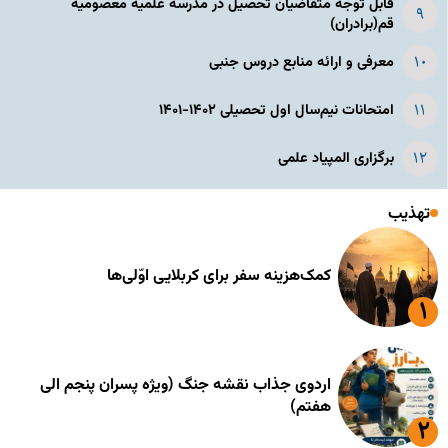
قابل توجه متقاضیان تحصیل در مدرسه علمیه معصومیه
قم(برادران)
معرفی و ارائه منابع دروس جنبی
امتحانات نیم‌سال اول تحصیلی ۱۴۰۲-۱۴۰۱
برگزاری المپیاد علمی
تهذیب
کمک‌هزینه سفر برای کربلایی اوّلی‌ها
اردوی جذاب نقشه جنگ (ویژه پسران پنجم الی
هفتم)