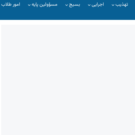
تهذیب
اجرایی
بسیج
مسؤولین پایه
امور طلاب