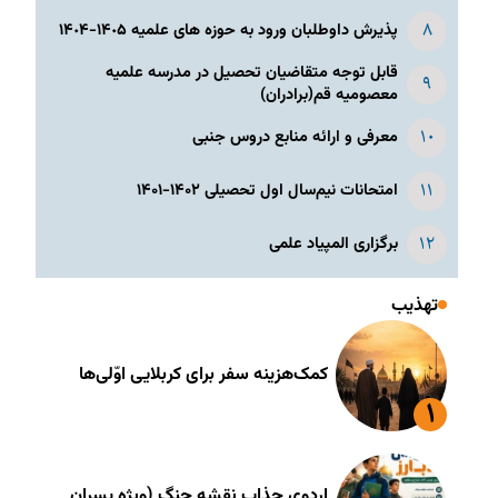
پذیرش داوطلبان ورود به حوزه های علمیه ١۴٠۵-١۴٠۴
قابل توجه متقاضیان تحصیل در مدرسه علمیه
معصومیه قم(برادران)
معرفی و ارائه منابع دروس جنبی
امتحانات نیم‌سال اول تحصیلی ۱۴۰۲-۱۴۰۱
برگزاری المپیاد علمی
تهذیب
کمک‌هزینه سفر برای کربلایی اوّلی‌ها
اردوی جذاب نقشه جنگ (ویژه پسران