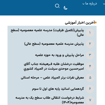
درباره ما
آخرین اخبار آموزشی
پذیرش(تکمیل ظرفیت) مدرسه علمیه معصومیه‌ (سطح
عالی)
پذیرش مدرسه علمیه معصومیه‌ (سطح عالی)
مراحل پذیرش و ورود به حوزه علمیه
موفقیت درخشان طلبه فـرهیخته جناب آقای
امیرحسین موحدی سرشت در المپياد كشوري
معرفی نفرات برتر المپیاد علمی – مرحله استانی
گردهمایی اساتید پایه های اول تا سوم
شرایط درخواست انتقالی طلاب سطح یک به مدرسه
معصومیه(۱۴۰۴)