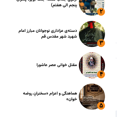
پنجم الی هفتم)
دسته‌ی عزاداری نوجوانان مبارز امام
شهید شهر مقدس قم
مقتل خوانی عصر عاشورا
هماهنگی و اعزام «سخنرانِ روضه
خوان»