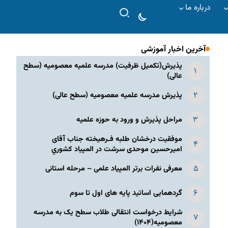
درباره ما
آخرین اخبار آموزشی
پذیرش(تکمیل ظرفیت) مدرسه علمیه معصومیه‌ (سطح
عالی)
پذیرش مدرسه علمیه معصومیه‌ (سطح عالی)
مراحل پذیرش و ورود به حوزه علمیه
موفقیت درخشان طلبه فـرهیخته جناب آقای
امیرحسین موحدی سرشت در المپياد كشوري
معرفی نفرات برتر المپیاد علمی – مرحله استانی
گردهمایی اساتید پایه های اول تا سوم
شرایط درخواست انتقالی طلاب سطح یک به مدرسه
معصومیه(۱۴۰۴)