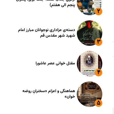
پنجم الی هفتم)
دسته‌ی عزاداری نوجوانان مبارز امام
شهید شهر مقدس قم
مقتل خوانی عصر عاشورا
هماهنگی و اعزام «سخنرانِ روضه
خوان»