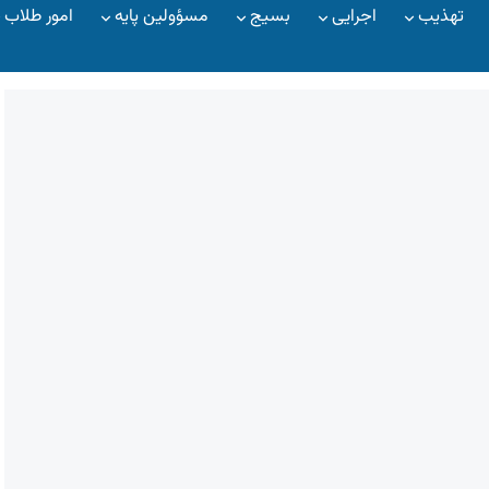
تهذیب
اجرایی
بسیج
مسؤولین پایه
امور طلاب