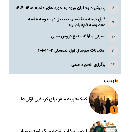
پذیرش داوطلبان ورود به حوزه های علمیه ١۴٠۵-١۴٠۴
قابل توجه متقاضیان تحصیل در مدرسه علمیه
معصومیه قم(برادران)
معرفی و ارائه منابع دروس جنبی
امتحانات نیم‌سال اول تحصیلی ۱۴۰۲-۱۴۰۱
برگزاری المپیاد علمی
تهذیب
کمک‌هزینه سفر برای کربلایی اوّلی‌ها
اردوی جذاب نقشه جنگ (ویژه پسران