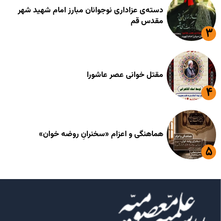
دسته‌ی عزاداری نوجوانان مبارز امام شهید شهر
مقدس قم
مقتل خوانی عصر عاشورا
هماهنگی و اعزام «سخنرانِ روضه خوان»