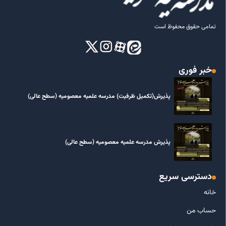
تمامی حقوق محفوظ است
خبر فوری
پذیرش(تکمیل ظرفیت) مدرسه علمیه معصومیه‌ (سطح عالی)
پذیرش مدرسه علمیه معصومیه‌ (سطح عالی)
دسترسی سریع
خانه
حساب من