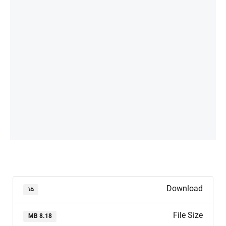
Download
۱۵
File Size
8.18 MB